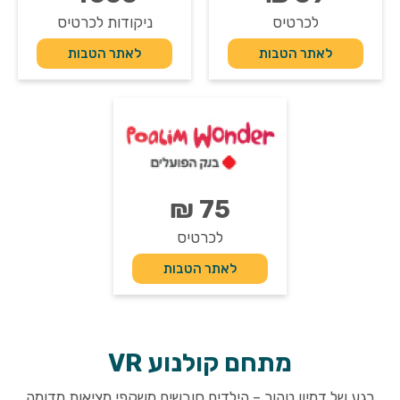
לכרטיס
ניקודות לכרטיס
לאתר הטבות
לאתר הטבות
75 ₪
לכרטיס
לאתר הטבות
מתחם קולנוע VR
רגע של דמיון טהור – הילדים חובשים משקפי מציאות מדומה