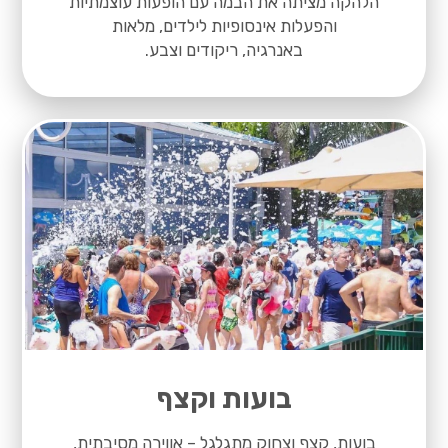
הלהקה מציתה את הבמה עם הופעות עוצמתיות
והפעלות אינסופיות לילדים, מלאות
באנרגיה, ריקודים וצבע.
בועות וקצף
בועות, קצף וצחוק מתגלגל – אווירה מסיבתית,