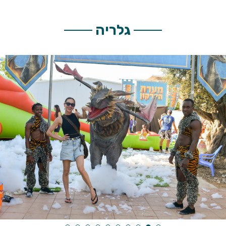
גלריה