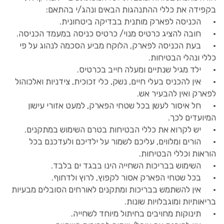
בקפידה את כללי ההתנהגות הבאים ונהג/י בהתאם:
• הכניסה לפארק מותנית בבדיקה ביטחונית.
• חובה להציג כרטיס מנוי/ כרטיס כניסה במעמד הכניסה.
• בעת הכניסה לפארק, הלוקח מביע הסכמה לנהוג על פי
כללי ונהלי הבטיחות.
• ילד מגיל שנתיים ומעלה חייב בכרטיס.
• אין להכניס בעלי חיים, נשק, כלי זכוכית, צידניות ואלכוהול
לפארק ואין להבעיר אש.
• חל איסור לעשן בכל שטחי הפארק, למעט אזורי עישון
המיועדים לכך.
• יש לקרוא את כללי הבטיחות בטרם השימוש במתקנים.
• הורים ומלווים, עליכם לשמור על ילדיכם ולעדכנם בכל
הוראות וכללי הבטיחות.
• השימוש בבריכות השחייה הינו בבגד ים בלבד.
• בכל שטחי הפארק אסור לקפוץ, לרוץ ולדחוף.
• אין להשתמש בבריכות ומתקנים לאורחים הסובלים מבעיות
בריאותיות ומוגבלויות שונות.
• תינוקות מחויבים בחיתול מיוחד לשחייה.