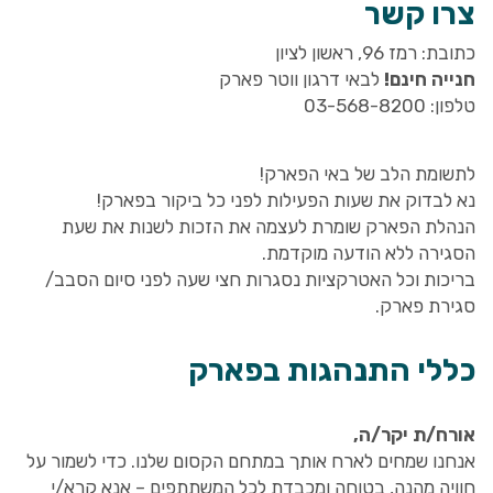
צרו קשר
כתובת: רמז 96, ראשון לציון
חנייה חינם!
לבאי דרגון ווטר פארק
טלפון: 03-568-8200
לתשומת הלב של באי הפארק!
נא לבדוק את שעות הפעילות לפני כל ביקור בפארק!
הנהלת הפארק שומרת לעצמה את הזכות לשנות את שעת
הסגירה ללא הודעה מוקדמת.
בריכות וכל האטרקציות נסגרות חצי שעה לפני סיום הסבב/
סגירת פארק.
כללי התנהגות בפארק
אורח/ת יקר/ה,
אנחנו שמחים לארח אותך במתחם הקסום שלנו. כדי לשמור על
חוויה מהנה, בטוחה ומכבדת לכל המשתתפים – אנא קרא/י