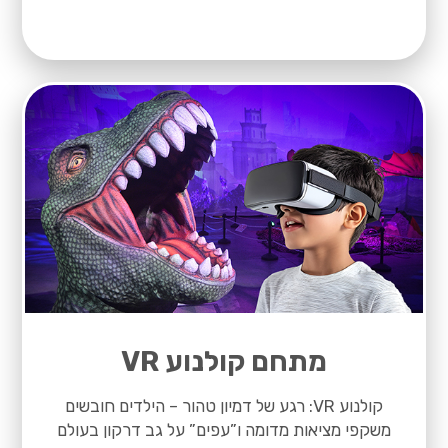
מתחם קולנוע VR
קולנוע VR: רגע של דמיון טהור – הילדים חובשים
משקפי מציאות מדומה ו”עפים” על גב דרקון בעולם