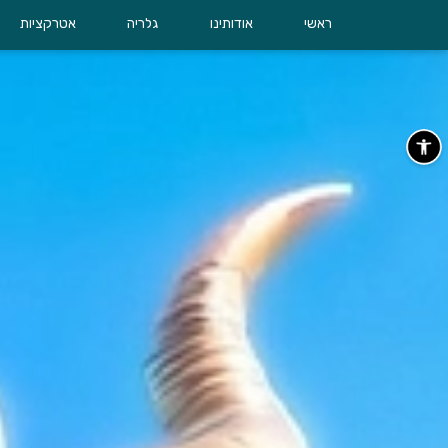
ראשי
אודותינו
גלריה
אטרקציות