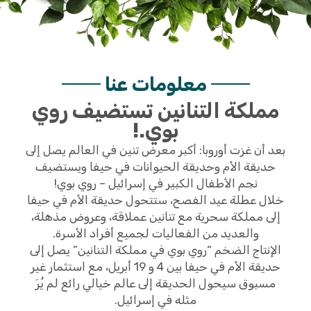
معلومات عنا
مملكة التنانين تستضيف روي
بوي.!
بعد أن غزت أوروبا: أكبر معرض تنين في العالم يصل إلى
حديقة الأم وحديقة الحيوانات في حيفا ويستضيف
نجم الأطفال الكبير في إسرائيل – روي بوي!
خلال عطلة عيد الفصح، ستتحول حديقة الأم في حيفا
إلى مملكة سحرية مع تنانين عملاقة، وعروض مذهلة،
والعديد من الفعاليات لجميع أفراد الأسرة.
الإنتاج الضخم “روي بوي في مملكة التنانين” يصل إلى
حديقة الأم في حيفا بين 4 و 19 أبريل، مع استثمار غير
مسبوق سيحول الحديقة إلى عالم خيالي رائع لم يُرَ
مثله في إسرائيل.