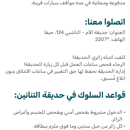
مدفوعة ومجانية في عدة مواقف سيارات قريبة.
اتصلوا معنا:
العنوان: حديقة الأم – التاشبي 124، حيفا
الهاتف: *2207
للفت انتباه زائري الحديقة!
الرجاء فحص ساعات العمل قبل كل زيارة للحديقة!
إدارة الحديقة تحفظ لها حق التغيير في ساعات الاغلاق بدون
ابلاغ مُسبق..
قواعد السلوك في حديقة التنانين:
الدخول مشروط بفحص أمني وبفحص للجسم وأغراض
الزائر.
كل زائر من جيل سنتين وما فوق ملزم ببطاقة.