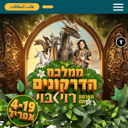
طلب البطاقات