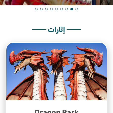
إثارات
Dragon Park