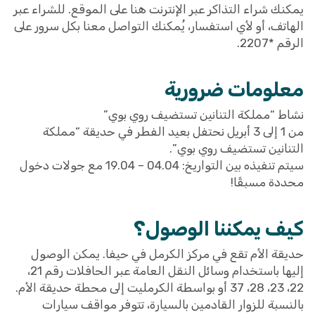
يمكنك شراء التذاكر عبر الإنترنت هنا على الموقع. للشراء عبر
الهاتف، أو لأي استفسار، يُمكنك التواصل معنا بكل سرور على
الرقم *2207.
معلومات ضرورية
نشاط “مملكة التنانين تستضيف روي بوي”
من 1 إلى 3 أبريل نحتفل بعيد الفطر في حديقة “مملكة
التنانين تستضيف روي بوي”.
سيتم تنفيذه بين التواريخ: 04.04 – 19.04 مع جولات دخول
محددة مسبقًا!
كيف يمكننا الوصول؟
حديقة الأم تقع في مركز الكرمل في حيفا. يمكن الوصول
إليها باستخدام وسائل النقل العامة عبر الحافلات رقم 21،
22، 23، 28، 37 أو بواسطة الكرمليت إلى محطة حديقة الأم.
بالنسبة للزوار القادمين بالسيارة، تتوفر مواقف سيارات