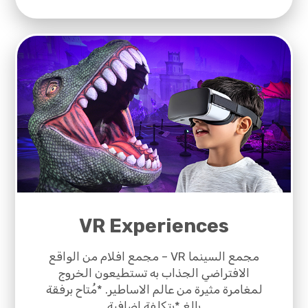
VR Experiences
مجمع السينما VR – مجمع افلام من الواقع
الافتراضي الجذاب به تستطيعون الخروج
لمغامرة مثيرة من عالم الاساطير. *مُتاح برفقة
بالغ *بتكلفة اضافية