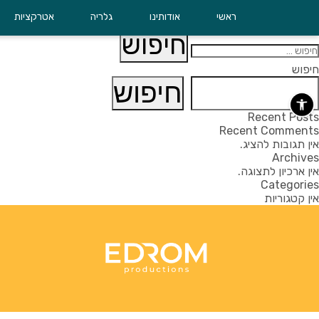
Nothing Found
ראשי
אודותינו
גלריה
אטרקציות
n’t find what you’re looking for. Perhaps searching can help.
יפוש:
חיפוש
חיפוש
Recent Posts
Recent Comments
אין תגובות להציג.
Archives
אין ארכיון לתצוגה.
Categories
אין קטגוריות