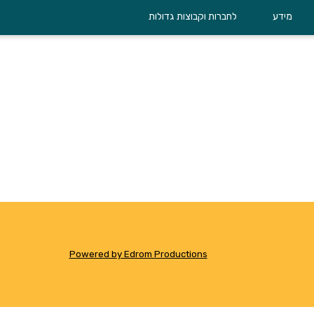
מידע
לחברות וקבוצות גדולות
It seems we ca
Powered by Edrom Productions